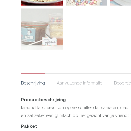
Beschrijving
Aanvullende informatie
Beoordel
Productbeschrijving
Iemand feliciteren kan op verschillende manieren, maar als
en zal zeker een glimlach op het gezicht van je vriend(in)
Pakket