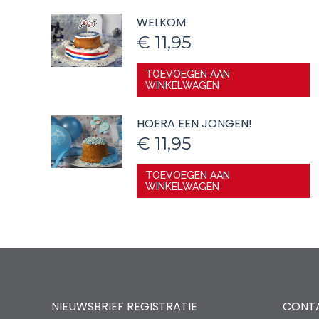
WELKOM
€
11,95
TOEVOEGEN AAN
WINKELWAGEN
HOERA EEN JONGEN!
€
11,95
TOEVOEGEN AAN
WINKELWAGEN
NIEUWSBRIEF REGISTRATIE
CONT