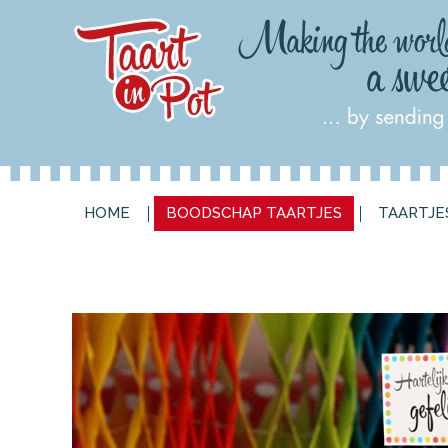
HOME
BOODSCHAP TA
HOME
BOODSCHAP TAARTJES
TAARTJE