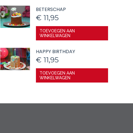
BETERSCHAP
€
11,95
TOEVOEGEN AAN
WINKELWAGEN
HAPPY BIRTHDAY
€
11,95
TOEVOEGEN AAN
WINKELWAGEN