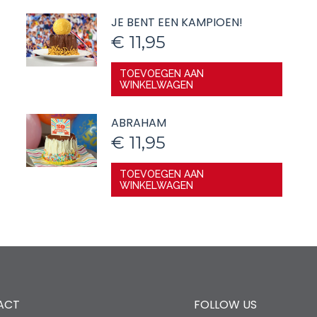
JE BENT EEN KAMPIOEN!
€
11,95
TOEVOEGEN AAN
WINKELWAGEN
ABRAHAM
€
11,95
TOEVOEGEN AAN
WINKELWAGEN
ACT
FOLLOW US