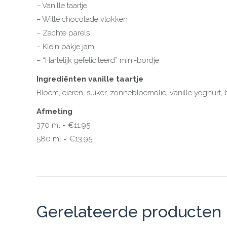
– Vanille taartje
– Witte chocolade vlokken
– Zachte parels
– Klein pakje jam
– “Hartelijk gefeliciteerd” mini-bordje
Ingrediënten vanille taartje
Bloem, eieren, suiker, zonnebloemolie, vanille yoghurt, 
Afmeting
370 ml = €11,95
580 ml = €13,95
Gerelateerde producten